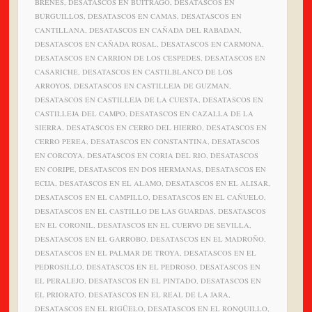
BRENES, DESATASCOS EN BUITRAGO, DESATASCOS EN
BURGUILLOS, DESATASCOS EN CAMAS, DESATASCOS EN
CANTILLANA, DESATASCOS EN CAÑADA DEL RABADAN,
DESATASCOS EN CAÑADA ROSAL, DESATASCOS EN CARMONA,
DESATASCOS EN CARRION DE LOS CESPEDES, DESATASCOS EN
CASARICHE, DESATASCOS EN CASTILBLANCO DE LOS
ARROYOS, DESATASCOS EN CASTILLEJA DE GUZMAN,
DESATASCOS EN CASTILLEJA DE LA CUESTA, DESATASCOS EN
CASTILLEJA DEL CAMPO, DESATASCOS EN CAZALLA DE LA
SIERRA, DESATASCOS EN CERRO DEL HIERRO, DESATASCOS EN
CERRO PEREA, DESATASCOS EN CONSTANTINA, DESATASCOS
EN CORCOYA, DESATASCOS EN CORIA DEL RIO, DESATASCOS
EN CORIPE, DESATASCOS EN DOS HERMANAS, DESATASCOS EN
ECIJA, DESATASCOS EN EL ALAMO, DESATASCOS EN EL ALISAR,
DESATASCOS EN EL CAMPILLO, DESATASCOS EN EL CAÑUELO,
DESATASCOS EN EL CASTILLO DE LAS GUARDAS, DESATASCOS
EN EL CORONIL, DESATASCOS EN EL CUERVO DE SEVILLA,
DESATASCOS EN EL GARROBO, DESATASCOS EN EL MADROÑO,
DESATASCOS EN EL PALMAR DE TROYA, DESATASCOS EN EL
PEDROSILLO, DESATASCOS EN EL PEDROSO, DESATASCOS EN
EL PERALEJO, DESATASCOS EN EL PINTADO, DESATASCOS EN
EL PRIORATO, DESATASCOS EN EL REAL DE LA JARA,
DESATASCOS EN EL RIGÜELO, DESATASCOS EN EL RONQUILLO,