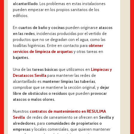
alcantarillado
. Los problemas en estas instalaciones
pueden empezar en los propios sanitarios de los
edificios.
En
cuartos de baño y cocinas
pueden originarse
atascos
en las redes
, incidencias producidas por el vertido de
productos que no se degradan con el agua, como las
toallitas higiénicas. Entre en contacto para
obtener
servicios de limpieza de arquetas
y otras tareas en
bajantes.
Una de las
tareas básicas
que utilizamos en
Limpiezas y
Desatascos Sevilla
para mantener las redes de
alcantarillado es
mantener limpias las tuberías
,
comprobar que se mantiene la sección original, y
dejar
libre de obstáculos o residuos
que pueden
provocar
atascos o malos olores.
Nuestros
contratos de mantenimiento en RESULIMA
Sevilla
de redes de saneamiento se ofrecen en
Sevilla y
alrededores
, para
comunidades de propietarios o
empresas
y locales comerciales, que quieren mantener