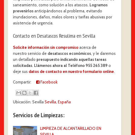
saneamiento, como solución a los atascos.
Logramos
prevenirlos
anticipándonos al problema, evitando
inundaciones, daños, malos olores y tarifas abusivas por
asistencia de urgencia.
Contacto en Desatascos Resulima en Sevilla
Solicite información sin compromiso
acerca de
nuestro servicio de
desatascos económicos
, y le daremos
un detallado
presupuesto indicando aquellas tareas
solicitadas
.
Llámenos ahora al Teléfono 955 265 389
o
deje sus
datos de contacto en nuestro formulario online
.
Compartir:
Facebook
Ubicación: Sevilla
Sevilla, España
Servicios de Limpiezas:
LIMPIEZA DE ALCANTARILLADO EN
SEVILLA