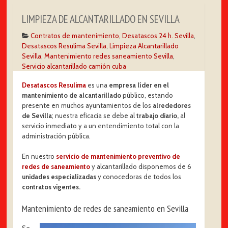
LIMPIEZA DE ALCANTARILLADO EN SEVILLA
Contratos de mantenimiento
,
Desatascos 24 h. Sevilla
,
Desatascos Resulima Sevilla
,
Limpieza Alcantarillado
Sevilla
,
Mantenimiento redes saneamiento Sevilla
,
Servicio alcantarillado camión cuba
Desatascos Resulima
es una
empresa líder en el
mantenimiento de alcantarillado
público, estando
presente en muchos ayuntamientos de los
alrededores
de Sevilla
; nuestra eficacia se debe al
trabajo diario,
al
servicio inmediato y a un entendimiento total con la
administración pública.
En nuestro
servicio de mantenimiento preventivo de
redes de saneamiento
y alcantarillado disponemos de 6
unidades especializadas
y conocedoras de todos los
contratos vigentes.
Mantenimiento de redes de saneamiento en Sevilla
Se