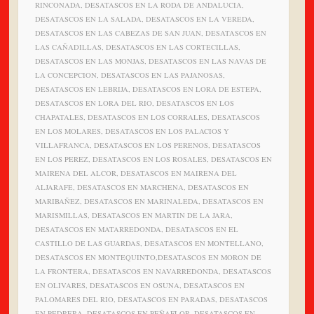
RINCONADA, DESATASCOS EN LA RODA DE ANDALUCIA,
DESATASCOS EN LA SALADA, DESATASCOS EN LA VEREDA,
DESATASCOS EN LAS CABEZAS DE SAN JUAN, DESATASCOS EN
LAS CAÑADILLAS, DESATASCOS EN LAS CORTECILLAS,
DESATASCOS EN LAS MONJAS, DESATASCOS EN LAS NAVAS DE
LA CONCEPCION, DESATASCOS EN LAS PAJANOSAS,
DESATASCOS EN LEBRIJA, DESATASCOS EN LORA DE ESTEPA,
DESATASCOS EN LORA DEL RIO, DESATASCOS EN LOS
CHAPATALES, DESATASCOS EN LOS CORRALES, DESATASCOS
EN LOS MOLARES, DESATASCOS EN LOS PALACIOS Y
VILLAFRANCA, DESATASCOS EN LOS PERENOS, DESATASCOS
EN LOS PEREZ, DESATASCOS EN LOS ROSALES, DESATASCOS EN
MAIRENA DEL ALCOR, DESATASCOS EN MAIRENA DEL
ALJARAFE, DESATASCOS EN MARCHENA, DESATASCOS EN
MARIBAÑEZ, DESATASCOS EN MARINALEDA, DESATASCOS EN
MARISMILLAS, DESATASCOS EN MARTIN DE LA JARA,
DESATASCOS EN MATARREDONDA, DESATASCOS EN EL
CASTILLO DE LAS GUARDAS, DESATASCOS EN MONTELLANO,
DESATASCOS EN MONTEQUINTO,DESATASCOS EN MORON DE
LA FRONTERA, DESATASCOS EN NAVARREDONDA, DESATASCOS
EN OLIVARES, DESATASCOS EN OSUNA, DESATASCOS EN
PALOMARES DEL RIO, DESATASCOS EN PARADAS, DESATASCOS
EN PEDRERA, DESATASCOS EN PEÑAFLOR, DESATASCOS EN