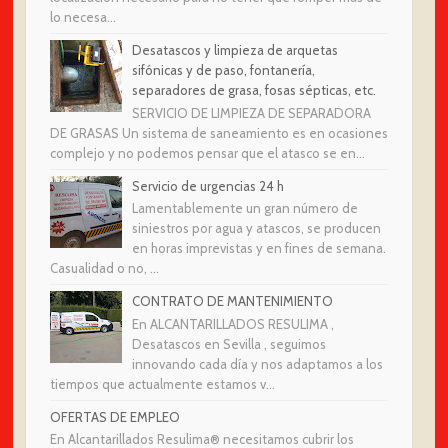
lo necesa...
Desatascos y limpieza de arquetas
sifónicas y de paso, fontanería,
separadores de grasa, fosas sépticas, etc.
SERVICIO DE LIMPIEZA DE SEPARADORA
DE GRASAS Un sistema de saneamiento es en ocasiones
complejo y no podemos pensar que el atasco se en...
Servicio de urgencias 24 h
Lamentablemente un gran número de
siniestros por agua y atascos, se producen
en horas imprevistas y en fines de semana.
Casualidad o no, ...
CONTRATO DE MANTENIMIENTO
En ALCANTARILLADOS RESULIMA ,
Desatascos en Sevilla , seguimos
innovando cada día y nos adaptamos a los
tiempos que actualmente estamos v...
OFERTAS DE EMPLEO
En Alcantarillados Resulima® necesitamos cubrir los