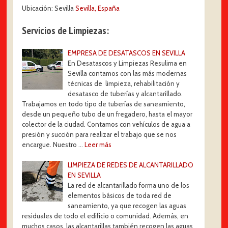
Ubicación: Sevilla
Sevilla, España
Servicios de Limpiezas:
EMPRESA DE DESATASCOS EN SEVILLA
En Desatascos y Limpiezas Resulima en
Sevilla contamos con las más modernas
técnicas de limpieza, rehabilitación y
desatasco de tuberías y alcantarillado.
Trabajamos en todo tipo de tuberías de saneamiento,
desde un pequeño tubo de un fregadero, hasta el mayor
colector de la ciudad. Contamos con vehículos de agua a
presión y succión para realizar el trabajo que se nos
encargue. Nuestro …
Leer más
LIMPIEZA DE REDES DE ALCANTARILLADO
EN SEVILLA
La red de alcantarillado forma uno de los
elementos básicos de toda red de
saneamiento, ya que recogen las aguas
residuales de todo el edificio o comunidad. Además, en
muchos casos, las alcantarillas también recogen las aguas