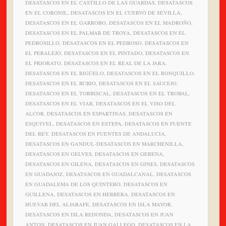
DESATASCOS EN EL CASTILLO DE LAS GUARDAS, DESATASCOS
EN EL CORONIL, DESATASCOS EN EL CUERVO DE SEVILLA,
DESATASCOS EN EL GARROBO, DESATASCOS EN EL MADROÑO,
DESATASCOS EN EL PALMAR DE TROYA, DESATASCOS EN EL
PEDROSILLO, DESATASCOS EN EL PEDROSO, DESATASCOS EN
EL PERALEJO, DESATASCOS EN EL PINTADO, DESATASCOS EN
EL PRIORATO, DESATASCOS EN EL REAL DE LA JARA,
DESATASCOS EN EL RIGÜELO, DESATASCOS EN EL RONQUILLO,
DESATASCOS EN EL RUBIO, DESATASCOS EN EL SAUCEJO,
DESATASCOS EN EL TORBISCAL, DESATASCOS EN EL TROBAL,
DESATASCOS EN EL VIAR, DESATASCOS EN EL VISO DEL
ALCOR, DESATASCOS EN ESPARTINAS, DESATASCOS EN
ESQUIVEL, DESATASCOS EN ESTEPA, DESATASCOS EN FUENTE
DEL REY, DESATASCOS EN FUENTES DE ANDALUCIA,
DESATASCOS EN GANDUL-DESATASCOS EN MARCHENILLA,
DESATASCOS EN GELVES, DESATASCOS EN GERENA,
DESATASCOS EN GILENA, DESATASCOS EN GINES, DESATASCOS
EN GUADAJOZ, DESATASCOS EN GUADALCANAL, DESATASCOS
EN GUADALEMA DE LOS QUINTERO, DESATASCOS EN
GUILLENA, DESATASCOS EN HERRERA, DESATASCOS EN
HUEVAR DEL ALJARAFE, DESATASCOS EN ISLA MAYOR,
DESATASCOS EN ISLA REDONDA, DESATASCOS EN JUAN
ANTON, DESATASCOS EN JUAN GALLEGO, DESATASCOS EN LA