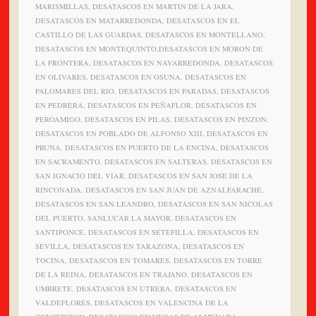
MARISMILLAS, DESATASCOS EN MARTIN DE LA JARA,
DESATASCOS EN MATARREDONDA, DESATASCOS EN EL
CASTILLO DE LAS GUARDAS, DESATASCOS EN MONTELLANO,
DESATASCOS EN MONTEQUINTO,DESATASCOS EN MORON DE
LA FRONTERA, DESATASCOS EN NAVARREDONDA, DESATASCOS
EN OLIVARES, DESATASCOS EN OSUNA, DESATASCOS EN
PALOMARES DEL RIO, DESATASCOS EN PARADAS, DESATASCOS
EN PEDRERA, DESATASCOS EN PEÑAFLOR, DESATASCOS EN
PEROAMIGO, DESATASCOS EN PILAS, DESATASCOS EN PINZON,
DESATASCOS EN POBLADO DE ALFONSO XIII, DESATASCOS EN
PRUNA, DESATASCOS EN PUERTO DE LA ENCINA, DESATASCOS
EN SACRAMENTO, DESATASCOS EN SALTERAS, DESATASCOS EN
SAN IGNACIO DEL VIAR, DESATASCOS EN SAN JOSE DE LA
RINCONADA, DESATASCOS EN SAN JUAN DE AZNALFARACHE,
DESATASCOS EN SAN LEANDRO, DESATASCOS EN SAN NICOLAS
DEL PUERTO, SANLUCAR LA MAYOR, DESATASCOS EN
SANTIPONCE, DESATASCOS EN SETEFILLA, DESATASCOS EN
SEVILLA, DESATASCOS EN TARAZONA, DESATASCOS EN
TOCINA, DESATASCOS EN TOMARES, DESATASCOS EN TORRE
DE LA REINA, DESATASCOS EN TRAJANO, DESATASCOS EN
UMBRETE, DESATASCOS EN UTRERA, DESATASCOS EN
VALDEFLORES, DESATASCOS EN VALENCINA DE LA