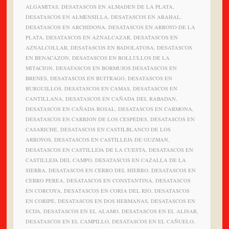
ALGAMITAS, DESATASCOS EN ALMADEN DE LA PLATA,
DESATASCOS EN ALMENSILLA, DESATASCOS EN ARAHAL,
DESATASCOS EN ARCHIDONA, DESATASCOS EN ARROYO DE LA
PLATA, DESATASCOS EN AZNALCAZAR, DESATASCOS EN
AZNALCOLLAR, DESATASCOS EN BADOLATOSA, DESATASCOS
EN BENACAZON, DESATASCOS EN BOLLULLOS DE LA
MITACION, DESATASCOS EN BORMUJOS DESATASCOS EN
BRENES, DESATASCOS EN BUITRAGO, DESATASCOS EN
BURGUILLOS, DESATASCOS EN CAMAS, DESATASCOS EN
CANTILLANA, DESATASCOS EN CAÑADA DEL RABADAN,
DESATASCOS EN CAÑADA ROSAL, DESATASCOS EN CARMONA,
DESATASCOS EN CARRION DE LOS CESPEDES, DESATASCOS EN
CASARICHE, DESATASCOS EN CASTILBLANCO DE LOS
ARROYOS, DESATASCOS EN CASTILLEJA DE GUZMAN,
DESATASCOS EN CASTILLEJA DE LA CUESTA, DESATASCOS EN
CASTILLEJA DEL CAMPO, DESATASCOS EN CAZALLA DE LA
SIERRA, DESATASCOS EN CERRO DEL HIERRO, DESATASCOS EN
CERRO PEREA, DESATASCOS EN CONSTANTINA, DESATASCOS
EN CORCOYA, DESATASCOS EN CORIA DEL RIO, DESATASCOS
EN CORIPE, DESATASCOS EN DOS HERMANAS, DESATASCOS EN
ECIJA, DESATASCOS EN EL ALAMO, DESATASCOS EN EL ALISAR,
DESATASCOS EN EL CAMPILLO, DESATASCOS EN EL CAÑUELO,