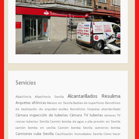
Servicios
Alcantarillados Resulima
Albañilería
Albañilería Sevilla
Arquetas sifónicas
Atascos en Sevilla
Baldeo de superficies
Beneficios
de localización de arquetas ocultas
Beneficios limpieza alcantarillado
Cámara inspección de tuberías
Cámara TV tuberías
cámaras TV
revisar tuberías Sevilla
Camión bomba de agua a alta presión en Sevilla
camión bomba en sevilla
Camión bomba Sevilla
camiones bomba
Camiones cuba Sevilla
Clasificación humedades Sevilla
Cómo hacer