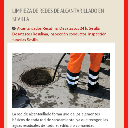
LIMPIEZA DE REDES DE ALCANTARILLADO EN
SEVILLA
Alcantarillados Resulima
,
Desatascos 24 h. Sevilla
,
Desatascos Resulima
,
Inspección conductos
,
Inspección
tuberías Sevilla
La red de alcantarillado forma uno de los elementos
básicos de toda red de saneamiento, ya que recogen las
aguas residuales de todo el edificio o comunidad.