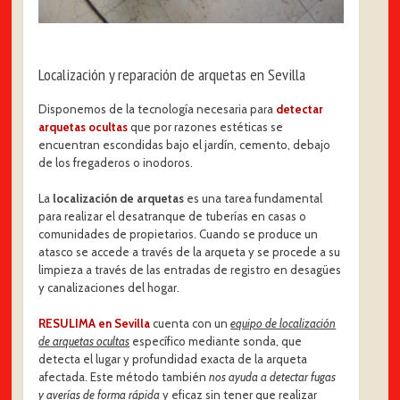
Localización y reparación de arquetas en Sevilla
Disponemos de la tecnología necesaria para
detectar
arquetas ocultas
que por razones estéticas se
encuentran escondidas bajo el jardín, cemento, debajo
de los fregaderos o inodoros.
La
localización de arquetas
es una tarea fundamental
para realizar el desatranque de tuberías en casas o
comunidades de propietarios. Cuando se produce un
atasco se accede a través de la arqueta y se procede a su
limpieza a través de las entradas de registro en desagües
y canalizaciones del hogar.
RESULIMA en Sevilla
cuenta con un
equipo de localización
de arquetas ocultas
específico mediante sonda, que
detecta el lugar y profundidad exacta de la arqueta
afectada. Este método también
nos ayuda a detectar fugas
y averías de forma rápida
y eficaz sin tener que realizar