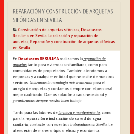
REPARACIÓN Y CONSTRUCCIÓN DE ARQUETAS
SIFÓNICAS EN SEVILLA
Construcción de arquetas sifónicas
,
Desatascos
Resulima en Sevilla
,
Localización y reparación de
arquetas
,
Reparación y construcción de arquetas sifónicas
en Sevilla
En
Desatascos RESULIMA
realizamos la
reparación de
arquetas
tanto para viviendas unifamiliares, como para
comunidades de propietarios. También atendemos a
empresas y a cualquier entidad que necesite de nuestros
servicios.
Utilizamos la tecnología más avanzada
para el
arreglo de arquetas y contamos siempre con el personal
mejor cualificado. Damos solución a cada necesidad y
garantizamos siempre nuestro buen trabajo.
Tanto para las labores de
limpieza y mantenimiento
, como
para la
reparación e instalación de su red de agua
sanitaria
, contacte con nuestros
trabajadores en Sevilla
. Le
atenderán de manera rápida, eficaz y económica.