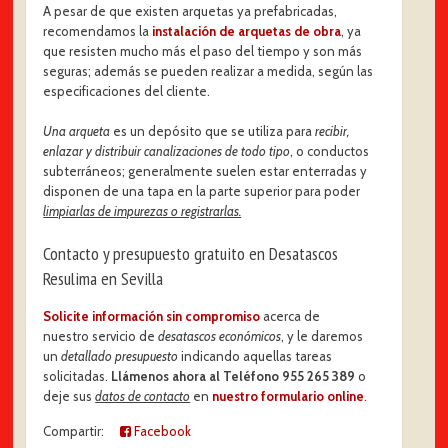
A pesar de que existen arquetas ya prefabricadas,
recomendamos la
instalación de arquetas de obra
, ya
que resisten mucho más el paso del tiempo y son más
seguras; además se pueden realizar a medida, según las
especificaciones del cliente.
Una arqueta
es un depósito que se utiliza para
recibir,
enlazar y distribuir canalizaciones de todo tipo
, o conductos
subterráneos; generalmente suelen estar enterradas y
disponen de una tapa en la parte superior para poder
limpiarlas de impurezas o registrarlas.
Contacto y presupuesto gratuito en Desatascos
Resulima en Sevilla
Solicite información sin compromiso
acerca de
nuestro servicio de
desatascos económicos
, y le daremos
un
detallado presupuesto
indicando aquellas tareas
solicitadas.
Llámenos ahora al Teléfono 955 265 389
o
deje sus
datos de contacto
en
nuestro formulario online
.
Compartir:
Facebook