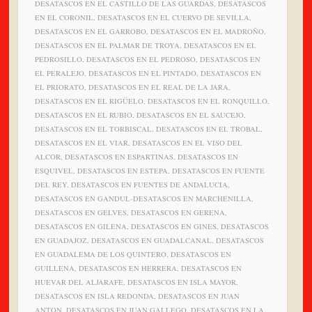
DESATASCOS EN EL CASTILLO DE LAS GUARDAS, DESATASCOS
EN EL CORONIL, DESATASCOS EN EL CUERVO DE SEVILLA,
DESATASCOS EN EL GARROBO, DESATASCOS EN EL MADROÑO,
DESATASCOS EN EL PALMAR DE TROYA, DESATASCOS EN EL
PEDROSILLO, DESATASCOS EN EL PEDROSO, DESATASCOS EN
EL PERALEJO, DESATASCOS EN EL PINTADO, DESATASCOS EN
EL PRIORATO, DESATASCOS EN EL REAL DE LA JARA,
DESATASCOS EN EL RIGÜELO, DESATASCOS EN EL RONQUILLO,
DESATASCOS EN EL RUBIO, DESATASCOS EN EL SAUCEJO,
DESATASCOS EN EL TORBISCAL, DESATASCOS EN EL TROBAL,
DESATASCOS EN EL VIAR, DESATASCOS EN EL VISO DEL
ALCOR, DESATASCOS EN ESPARTINAS, DESATASCOS EN
ESQUIVEL, DESATASCOS EN ESTEPA, DESATASCOS EN FUENTE
DEL REY, DESATASCOS EN FUENTES DE ANDALUCIA,
DESATASCOS EN GANDUL-DESATASCOS EN MARCHENILLA,
DESATASCOS EN GELVES, DESATASCOS EN GERENA,
DESATASCOS EN GILENA, DESATASCOS EN GINES, DESATASCOS
EN GUADAJOZ, DESATASCOS EN GUADALCANAL, DESATASCOS
EN GUADALEMA DE LOS QUINTERO, DESATASCOS EN
GUILLENA, DESATASCOS EN HERRERA, DESATASCOS EN
HUEVAR DEL ALJARAFE, DESATASCOS EN ISLA MAYOR,
DESATASCOS EN ISLA REDONDA, DESATASCOS EN JUAN
ANTON, DESATASCOS EN JUAN GALLEGO, DESATASCOS EN LA