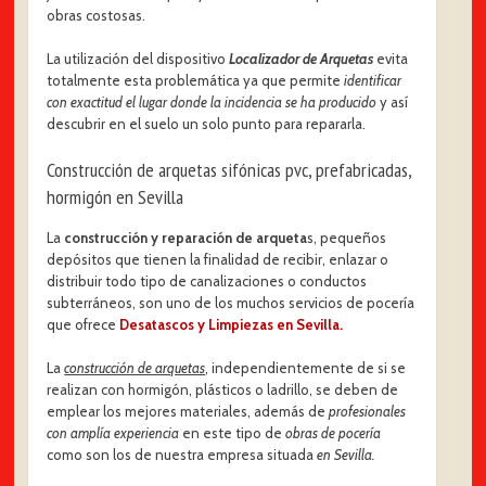
obras costosas.
La utilización del dispositivo
Localizador de Arquetas
evita
totalmente esta problemática ya que permite
identificar
con exactitud el lugar donde la incidencia se ha producido
y así
descubrir en el suelo un solo punto para repararla.
Construcción de arquetas sifónicas pvc, prefabricadas,
hormigón en Sevilla
La
construcción y reparación de arqueta
s, pequeños
depósitos que tienen la finalidad de recibir, enlazar o
distribuir todo tipo de canalizaciones o conductos
subterráneos, son uno de los muchos servicios de pocería
que ofrece
Desatascos y Limpiezas en Sevilla.
La
construcción de arquetas
, independientemente de si se
realizan con hormigón, plásticos o ladrillo, se deben de
emplear los mejores materiales, además de
profesionales
con amplía experiencia
en este tipo de
obras de pocería
como son los de nuestra empresa situada
en Sevilla.