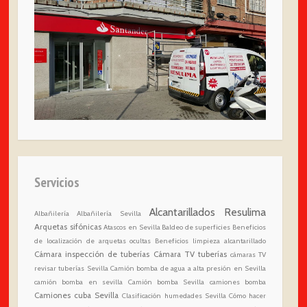
Servicios
Alcantarillados Resulima
Albañilería
Albañilería Sevilla
Arquetas sifónicas
Atascos en Sevilla
Baldeo de superficies
Beneficios
de localización de arquetas ocultas
Beneficios limpieza alcantarillado
Cámara inspección de tuberías
Cámara TV tuberías
cámaras TV
revisar tuberías Sevilla
Camión bomba de agua a alta presión en Sevilla
camión bomba en sevilla
Camión bomba Sevilla
camiones bomba
Camiones cuba Sevilla
Clasificación humedades Sevilla
Cómo hacer