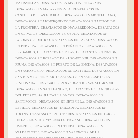
MARISMILLAS, DESATASCOS EN MARTIN DE LA JARA,
DESATASCOS EN MATARREDONDA, DESATASCOS EN EL
CASTILLO DE LAS GUARDAS, DESATASCOS EN MONTELLANO,
DESATASCOS EN MONTEQUINTO,DESATASCOS EN MORON DE
LA FRONTERA, DESATASCOS EN NAVARREDONDA, DESATASCOS
EN OLIVARES, DESATASCOS EN OSUNA, DESATASCOS EN
PALOMARES DEL RIO, DESATASCOS EN PARADAS, DESATASCOS
EN PEDRERA, DESATASCOS EN PEÑAFLOR, DESATASCOS EN
PEROAMIGO, DESATASCOS EN PILAS, DESATASCOS EN PINZON,
DESATASCOS EN POBLADO DE ALFONSO XIII, DESATASCOS EN
PRUNA, DESATASCOS EN PUERTO DE LA ENCINA, DESATASCOS
EN SACRAMENTO, DESATASCOS EN SALTERAS, DESATASCOS EN
SAN IGNACIO DEL VIAR, DESATASCOS EN SAN JOSE DE LA
RINCONADA, DESATASCOS EN SAN JUAN DE AZNALFARACHE,
DESATASCOS EN SAN LEANDRO, DESATASCOS EN SAN NICOLAS
DEL PUERTO, SANLUCAR LA MAYOR, DESATASCOS EN
SANTIPONCE, DESATASCOS EN SETEFILLA, DESATASCOS EN
SEVILLA, DESATASCOS EN TARAZONA, DESATASCOS EN
TOCINA, DESATASCOS EN TOMARES, DESATASCOS EN TORRE
DE LA REINA, DESATASCOS EN TRAJANO, DESATASCOS EN
UMBRETE, DESATASCOS EN UTRERA, DESATASCOS EN
VALDEFLORES, DESATASCOS EN VALENCINA DE LA