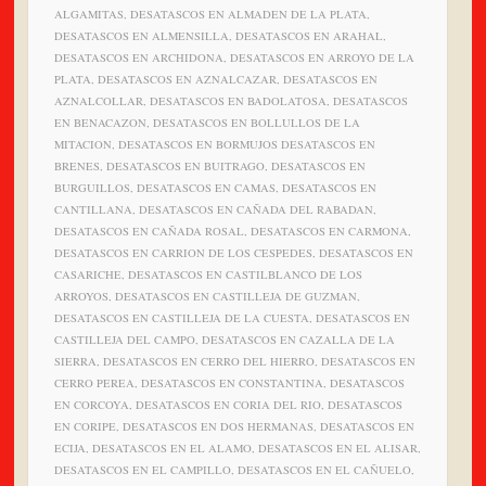
ALGAMITAS, DESATASCOS EN ALMADEN DE LA PLATA,
DESATASCOS EN ALMENSILLA, DESATASCOS EN ARAHAL,
DESATASCOS EN ARCHIDONA, DESATASCOS EN ARROYO DE LA
PLATA, DESATASCOS EN AZNALCAZAR, DESATASCOS EN
AZNALCOLLAR, DESATASCOS EN BADOLATOSA, DESATASCOS
EN BENACAZON, DESATASCOS EN BOLLULLOS DE LA
MITACION, DESATASCOS EN BORMUJOS DESATASCOS EN
BRENES, DESATASCOS EN BUITRAGO, DESATASCOS EN
BURGUILLOS, DESATASCOS EN CAMAS, DESATASCOS EN
CANTILLANA, DESATASCOS EN CAÑADA DEL RABADAN,
DESATASCOS EN CAÑADA ROSAL, DESATASCOS EN CARMONA,
DESATASCOS EN CARRION DE LOS CESPEDES, DESATASCOS EN
CASARICHE, DESATASCOS EN CASTILBLANCO DE LOS
ARROYOS, DESATASCOS EN CASTILLEJA DE GUZMAN,
DESATASCOS EN CASTILLEJA DE LA CUESTA, DESATASCOS EN
CASTILLEJA DEL CAMPO, DESATASCOS EN CAZALLA DE LA
SIERRA, DESATASCOS EN CERRO DEL HIERRO, DESATASCOS EN
CERRO PEREA, DESATASCOS EN CONSTANTINA, DESATASCOS
EN CORCOYA, DESATASCOS EN CORIA DEL RIO, DESATASCOS
EN CORIPE, DESATASCOS EN DOS HERMANAS, DESATASCOS EN
ECIJA, DESATASCOS EN EL ALAMO, DESATASCOS EN EL ALISAR,
DESATASCOS EN EL CAMPILLO, DESATASCOS EN EL CAÑUELO,