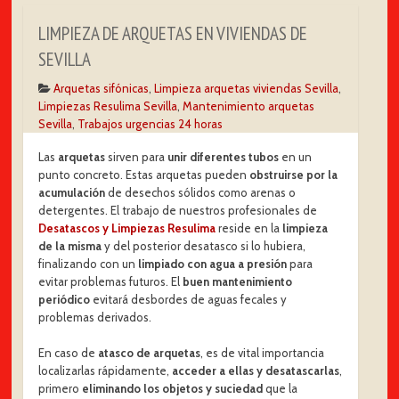
LIMPIEZA DE ARQUETAS EN VIVIENDAS DE
SEVILLA
Arquetas sifónicas
,
Limpieza arquetas viviendas Sevilla
,
Limpiezas Resulima Sevilla
,
Mantenimiento arquetas
Sevilla
,
Trabajos urgencias 24 horas
Las
arquetas
sirven para
unir diferentes tubos
en un
punto concreto. Estas arquetas pueden
obstruirse por la
acumulación
de desechos sólidos como arenas o
detergentes. El trabajo de nuestros profesionales de
Desatascos y Limpiezas Resulima
reside en la
limpieza
de la misma
y del posterior desatasco si lo hubiera,
finalizando con un
limpiado con agua a presión
para
evitar problemas futuros. El
buen mantenimiento
periódico
evitará desbordes de aguas fecales y
problemas derivados.
En caso de
atasco de arquetas
, es de vital importancia
localizarlas rápidamente,
acceder a ellas y desatascarlas
,
primero
eliminando los objetos y suciedad
que la