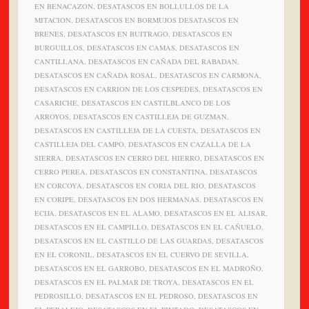
EN BENACAZON, DESATASCOS EN BOLLULLOS DE LA
MITACION, DESATASCOS EN BORMUJOS DESATASCOS EN
BRENES, DESATASCOS EN BUITRAGO, DESATASCOS EN
BURGUILLOS, DESATASCOS EN CAMAS, DESATASCOS EN
CANTILLANA, DESATASCOS EN CAÑADA DEL RABADAN,
DESATASCOS EN CAÑADA ROSAL, DESATASCOS EN CARMONA,
DESATASCOS EN CARRION DE LOS CESPEDES, DESATASCOS EN
CASARICHE, DESATASCOS EN CASTILBLANCO DE LOS
ARROYOS, DESATASCOS EN CASTILLEJA DE GUZMAN,
DESATASCOS EN CASTILLEJA DE LA CUESTA, DESATASCOS EN
CASTILLEJA DEL CAMPO, DESATASCOS EN CAZALLA DE LA
SIERRA, DESATASCOS EN CERRO DEL HIERRO, DESATASCOS EN
CERRO PEREA, DESATASCOS EN CONSTANTINA, DESATASCOS
EN CORCOYA, DESATASCOS EN CORIA DEL RIO, DESATASCOS
EN CORIPE, DESATASCOS EN DOS HERMANAS, DESATASCOS EN
ECIJA, DESATASCOS EN EL ALAMO, DESATASCOS EN EL ALISAR,
DESATASCOS EN EL CAMPILLO, DESATASCOS EN EL CAÑUELO,
DESATASCOS EN EL CASTILLO DE LAS GUARDAS, DESATASCOS
EN EL CORONIL, DESATASCOS EN EL CUERVO DE SEVILLA,
DESATASCOS EN EL GARROBO, DESATASCOS EN EL MADROÑO,
DESATASCOS EN EL PALMAR DE TROYA, DESATASCOS EN EL
PEDROSILLO, DESATASCOS EN EL PEDROSO, DESATASCOS EN