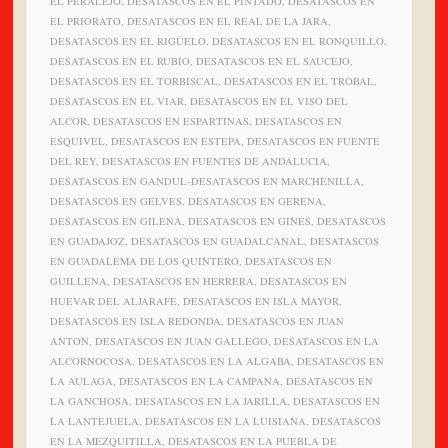
EL PERALEJO, DESATASCOS EN EL PINTADO, DESATASCOS EN
EL PRIORATO, DESATASCOS EN EL REAL DE LA JARA,
DESATASCOS EN EL RIGÜELO, DESATASCOS EN EL RONQUILLO,
DESATASCOS EN EL RUBIO, DESATASCOS EN EL SAUCEJO,
DESATASCOS EN EL TORBISCAL, DESATASCOS EN EL TROBAL,
DESATASCOS EN EL VIAR, DESATASCOS EN EL VISO DEL
ALCOR, DESATASCOS EN ESPARTINAS, DESATASCOS EN
ESQUIVEL, DESATASCOS EN ESTEPA, DESATASCOS EN FUENTE
DEL REY, DESATASCOS EN FUENTES DE ANDALUCIA,
DESATASCOS EN GANDUL-DESATASCOS EN MARCHENILLA,
DESATASCOS EN GELVES, DESATASCOS EN GERENA,
DESATASCOS EN GILENA, DESATASCOS EN GINES, DESATASCOS
EN GUADAJOZ, DESATASCOS EN GUADALCANAL, DESATASCOS
EN GUADALEMA DE LOS QUINTERO, DESATASCOS EN
GUILLENA, DESATASCOS EN HERRERA, DESATASCOS EN
HUEVAR DEL ALJARAFE, DESATASCOS EN ISLA MAYOR,
DESATASCOS EN ISLA REDONDA, DESATASCOS EN JUAN
ANTON, DESATASCOS EN JUAN GALLEGO, DESATASCOS EN LA
ALCORNOCOSA, DESATASCOS EN LA ALGABA, DESATASCOS EN
LA AULAGA, DESATASCOS EN LA CAMPANA, DESATASCOS EN
LA GANCHOSA, DESATASCOS EN LA JARILLA, DESATASCOS EN
LA LANTEJUELA, DESATASCOS EN LA LUISIANA, DESATASCOS
EN LA MEZQUITILLA, DESATASCOS EN LA PUEBLA DE