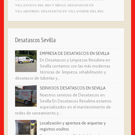
VILLANUEVA DEL RIO Y MINAS, DESATASCOS EN
VILLARGORDO, DESATASCOS EN VILLAVERDE DEL RIO.
Desatascos Sevilla
EMPRESA DE DESATASCOS EN SEVILLA
En Desatascos y Limpiezas Resulima en
Sevilla contamos con las más modernas
técnicas de limpieza, rehabilitación y
desatasco de tuberías y...
SERVICIOS DESATASCOS EN SEVILLA
Nuestros servicios de Desatascos en
Sevilla En Desatascos Resulima estamos
especializados en el mantenimiento de
redes de saneamiento y...
Localización y apertura de arquetas y
registros ocultos