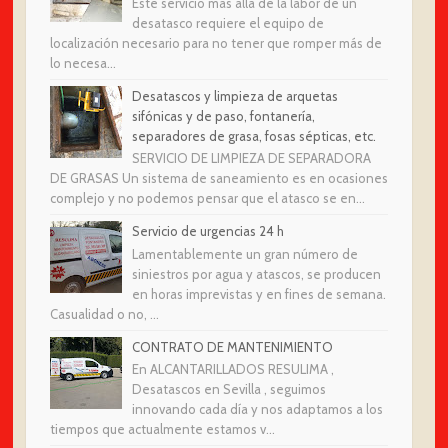
Este servicio más allá de la labor de un
desatasco requiere el equipo de
localización necesario para no tener que romper más de
lo necesa...
Desatascos y limpieza de arquetas
sifónicas y de paso, fontanería,
separadores de grasa, fosas sépticas, etc.
SERVICIO DE LIMPIEZA DE SEPARADORA
DE GRASAS Un sistema de saneamiento es en ocasiones
complejo y no podemos pensar que el atasco se en...
Servicio de urgencias 24 h
Lamentablemente un gran número de
siniestros por agua y atascos, se producen
en horas imprevistas y en fines de semana.
Casualidad o no, ...
CONTRATO DE MANTENIMIENTO
En ALCANTARILLADOS RESULIMA ,
Desatascos en Sevilla , seguimos
innovando cada día y nos adaptamos a los
tiempos que actualmente estamos v...