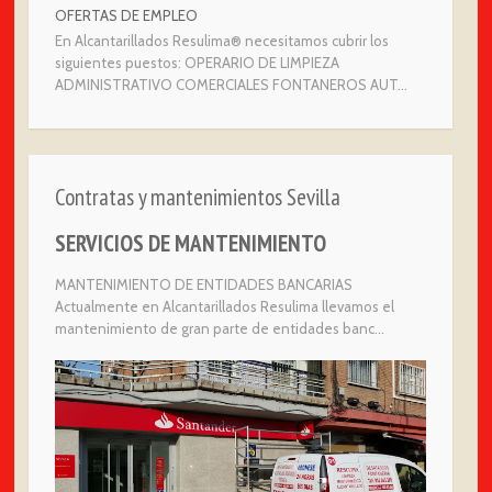
OFERTAS DE EMPLEO
En Alcantarillados Resulima® necesitamos cubrir los
siguientes puestos: OPERARIO DE LIMPIEZA
ADMINISTRATIVO COMERCIALES FONTANEROS AUT...
Contratas y mantenimientos Sevilla
SERVICIOS DE MANTENIMIENTO
MANTENIMIENTO DE ENTIDADES BANCARIAS
Actualmente en Alcantarillados Resulima llevamos el
mantenimiento de gran parte de entidades banc...