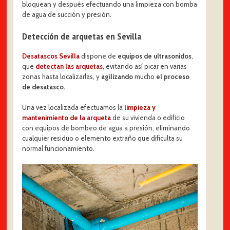
bloquean y después efectuando una limpieza con bomba
de agua de succión y presión.
Detección de arquetas en Sevilla
Desatascos Sevilla
dispone de
equipos de ultrasonidos
,
que
detectan las arquetas
, evitando así picar en varias
zonas hasta localizarlas, y
agilizando
mucho
el proceso
de desatasco.
Una vez localizada efectuamos la
limpieza y
mantenimiento de la arqueta
de su vivienda o edificio
con equipos de bombeo de agua a presión, eliminando
cualquier residuo o elemento extraño que dificulta su
normal funcionamiento.