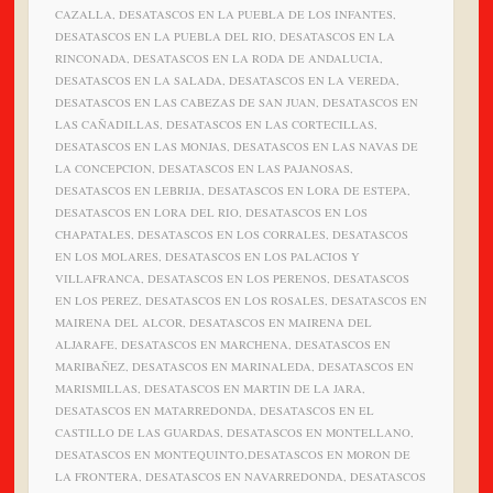
CAZALLA, DESATASCOS EN LA PUEBLA DE LOS INFANTES,
DESATASCOS EN LA PUEBLA DEL RIO, DESATASCOS EN LA
RINCONADA, DESATASCOS EN LA RODA DE ANDALUCIA,
DESATASCOS EN LA SALADA, DESATASCOS EN LA VEREDA,
DESATASCOS EN LAS CABEZAS DE SAN JUAN, DESATASCOS EN
LAS CAÑADILLAS, DESATASCOS EN LAS CORTECILLAS,
DESATASCOS EN LAS MONJAS, DESATASCOS EN LAS NAVAS DE
LA CONCEPCION, DESATASCOS EN LAS PAJANOSAS,
DESATASCOS EN LEBRIJA, DESATASCOS EN LORA DE ESTEPA,
DESATASCOS EN LORA DEL RIO, DESATASCOS EN LOS
CHAPATALES, DESATASCOS EN LOS CORRALES, DESATASCOS
EN LOS MOLARES, DESATASCOS EN LOS PALACIOS Y
VILLAFRANCA, DESATASCOS EN LOS PERENOS, DESATASCOS
EN LOS PEREZ, DESATASCOS EN LOS ROSALES, DESATASCOS EN
MAIRENA DEL ALCOR, DESATASCOS EN MAIRENA DEL
ALJARAFE, DESATASCOS EN MARCHENA, DESATASCOS EN
MARIBAÑEZ, DESATASCOS EN MARINALEDA, DESATASCOS EN
MARISMILLAS, DESATASCOS EN MARTIN DE LA JARA,
DESATASCOS EN MATARREDONDA, DESATASCOS EN EL
CASTILLO DE LAS GUARDAS, DESATASCOS EN MONTELLANO,
DESATASCOS EN MONTEQUINTO,DESATASCOS EN MORON DE
LA FRONTERA, DESATASCOS EN NAVARREDONDA, DESATASCOS