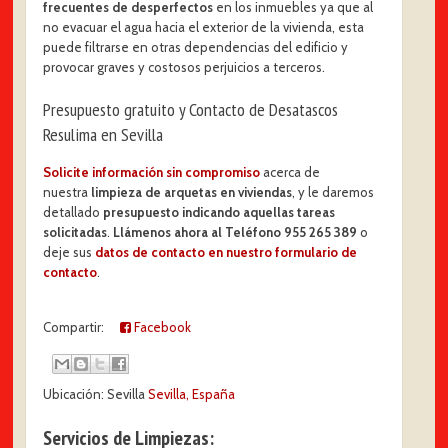
frecuentes de desperfectos
en los inmuebles ya que al
no evacuar el agua hacia el exterior de la vivienda, esta
puede filtrarse en otras dependencias del edificio y
provocar graves y costosos perjuicios a terceros.
Presupuesto gratuito y Contacto de Desatascos
Resulima en Sevilla
Solicite información sin compromiso
acerca de
nuestra
limpieza de arquetas en viviendas
, y le daremos
detallado
presupuesto indicando aquellas tareas
solicitadas
.
Llámenos ahora al Teléfono 955 265 389
o
deje sus
datos de contacto en nuestro formulario de
contacto
.
Compartir:
Facebook
Ubicación: Sevilla
Sevilla, España
Servicios de Limpiezas: