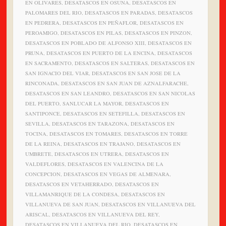
EN OLIVARES, DESATASCOS EN OSUNA, DESATASCOS EN
PALOMARES DEL RIO, DESATASCOS EN PARADAS, DESATASCOS
EN PEDRERA, DESATASCOS EN PEÑAFLOR, DESATASCOS EN
PEROAMIGO, DESATASCOS EN PILAS, DESATASCOS EN PINZON,
DESATASCOS EN POBLADO DE ALFONSO XIII, DESATASCOS EN
PRUNA, DESATASCOS EN PUERTO DE LA ENCINA, DESATASCOS
EN SACRAMENTO, DESATASCOS EN SALTERAS, DESATASCOS EN
SAN IGNACIO DEL VIAR, DESATASCOS EN SAN JOSE DE LA
RINCONADA, DESATASCOS EN SAN JUAN DE AZNALFARACHE,
DESATASCOS EN SAN LEANDRO, DESATASCOS EN SAN NICOLAS
DEL PUERTO, SANLUCAR LA MAYOR, DESATASCOS EN
SANTIPONCE, DESATASCOS EN SETEFILLA, DESATASCOS EN
SEVILLA, DESATASCOS EN TARAZONA, DESATASCOS EN
TOCINA, DESATASCOS EN TOMARES, DESATASCOS EN TORRE
DE LA REINA, DESATASCOS EN TRAJANO, DESATASCOS EN
UMBRETE, DESATASCOS EN UTRERA, DESATASCOS EN
VALDEFLORES, DESATASCOS EN VALENCINA DE LA
CONCEPCION, DESATASCOS EN VEGAS DE ALMENARA,
DESATASCOS EN VETAHERRADO, DESATASCOS EN
VILLAMANRIQUE DE LA CONDESA, DESATASCOS EN
VILLANUEVA DE SAN JUAN, DESATASCOS EN VILLANUEVA DEL
ARISCAL, DESATASCOS EN VILLANUEVA DEL REY,
DESATASCOS EN VILLANUEVA DEL RIO, DESATASCOS EN