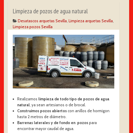
Limpieza de pozos de agua natural
Desatascos arquetas Sevilla
,
Limpieza arquetas Sevilla
,
Limpieza pozos Sevilla
Realizamos
limpieza de todo tipo de pozos de agua
natural
, ya sean artesianos o de brocal.
Construimos pozos abiertos
con anillos de hormigon
hasta 2 metros de diámetro.
Barrenas laterales y de fondo en pozos
para
encontrar mayor caudal de agua.