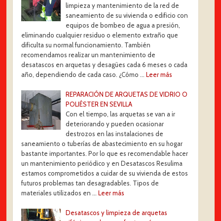
limpieza y mantenimiento de la red de
saneamiento de su vivienda o edificio con
equipos de bombeo de agua a presión,
eliminando cualquier residuo o elemento extraño que
dificulta su normal funcionamiento. También
recomendamos realizar un mantenimiento de
desatascos en arquetas y desagües cada 6 meses o cada
año, dependiendo de cada caso. ¿Cómo …
Leer más
REPARACIÓN DE ARQUETAS DE VIDRIO O
POLIÉSTER EN SEVILLA
Con el tiempo, las arquetas se van a ir
deteriorando y pueden ocasionar
destrozos en las instalaciones de
saneamiento o tuberías de abastecimiento en su hogar
bastante importantes. Por lo que es recomendable hacer
un mantenimiento periódico y en Desatascos Resulima
estamos comprometidos a cuidar de su vivienda de estos
futuros problemas tan desagradables. Tipos de
materiales utilizados en …
Leer más
Desatascos y limpieza de arquetas