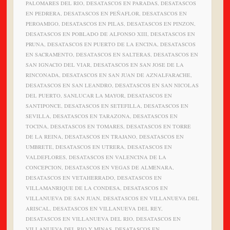
PALOMARES DEL RIO, DESATASCOS EN PARADAS, DESATASCOS
EN PEDRERA, DESATASCOS EN PEÑAFLOR, DESATASCOS EN
PEROAMIGO, DESATASCOS EN PILAS, DESATASCOS EN PINZON,
DESATASCOS EN POBLADO DE ALFONSO XIII, DESATASCOS EN
PRUNA, DESATASCOS EN PUERTO DE LA ENCINA, DESATASCOS
EN SACRAMENTO, DESATASCOS EN SALTERAS, DESATASCOS EN
SAN IGNACIO DEL VIAR, DESATASCOS EN SAN JOSE DE LA
RINCONADA, DESATASCOS EN SAN JUAN DE AZNALFARACHE,
DESATASCOS EN SAN LEANDRO, DESATASCOS EN SAN NICOLAS
DEL PUERTO, SANLUCAR LA MAYOR, DESATASCOS EN
SANTIPONCE, DESATASCOS EN SETEFILLA, DESATASCOS EN
SEVILLA, DESATASCOS EN TARAZONA, DESATASCOS EN
TOCINA, DESATASCOS EN TOMARES, DESATASCOS EN TORRE
DE LA REINA, DESATASCOS EN TRAJANO, DESATASCOS EN
UMBRETE, DESATASCOS EN UTRERA, DESATASCOS EN
VALDEFLORES, DESATASCOS EN VALENCINA DE LA
CONCEPCION, DESATASCOS EN VEGAS DE ALMENARA,
DESATASCOS EN VETAHERRADO, DESATASCOS EN
VILLAMANRIQUE DE LA CONDESA, DESATASCOS EN
VILLANUEVA DE SAN JUAN, DESATASCOS EN VILLANUEVA DEL
ARISCAL, DESATASCOS EN VILLANUEVA DEL REY,
DESATASCOS EN VILLANUEVA DEL RIO, DESATASCOS EN
VILLANUEVA DEL RIO Y MINAS, DESATASCOS EN