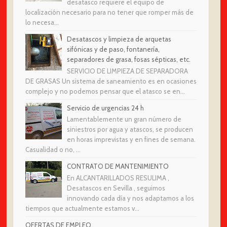
desatasco requiere el equipo de
localización necesario para no tener que romper más de
lo necesa...
Desatascos y limpieza de arquetas
sifónicas y de paso, fontanería,
separadores de grasa, fosas sépticas, etc.
SERVICIO DE LIMPIEZA DE SEPARADORA
DE GRASAS Un sistema de saneamiento es en ocasiones
complejo y no podemos pensar que el atasco se en...
Servicio de urgencias 24 h
Lamentablemente un gran número de
siniestros por agua y atascos, se producen
en horas imprevistas y en fines de semana.
Casualidad o no, ...
CONTRATO DE MANTENIMIENTO
En ALCANTARILLADOS RESULIMA ,
Desatascos en Sevilla , seguimos
innovando cada día y nos adaptamos a los
tiempos que actualmente estamos v...
OFERTAS DE EMPLEO