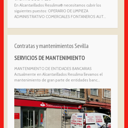
En Alcantarillados Resulima® necesitamos cubrir los
siguientes puestos: OPERARIO DE LIMPIEZA
ADMINISTRATIVO COMERCIALES FONTANEROS AUT...
Contratas y mantenimientos Sevilla
SERVICIOS DE MANTENIMIENTO
MANTENIMIENTO DE ENTIDADES BANCARIAS
Actualmente en Alcantarillados Resulima llevamos el
mantenimiento de gran parte de entidades banc...