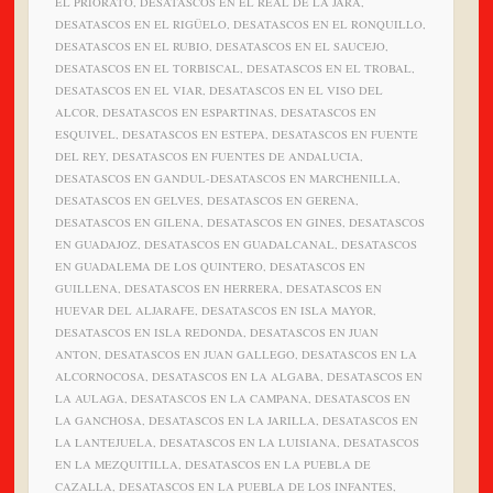
EL PRIORATO, DESATASCOS EN EL REAL DE LA JARA,
DESATASCOS EN EL RIGÜELO, DESATASCOS EN EL RONQUILLO,
DESATASCOS EN EL RUBIO, DESATASCOS EN EL SAUCEJO,
DESATASCOS EN EL TORBISCAL, DESATASCOS EN EL TROBAL,
DESATASCOS EN EL VIAR, DESATASCOS EN EL VISO DEL
ALCOR, DESATASCOS EN ESPARTINAS, DESATASCOS EN
ESQUIVEL, DESATASCOS EN ESTEPA, DESATASCOS EN FUENTE
DEL REY, DESATASCOS EN FUENTES DE ANDALUCIA,
DESATASCOS EN GANDUL-DESATASCOS EN MARCHENILLA,
DESATASCOS EN GELVES, DESATASCOS EN GERENA,
DESATASCOS EN GILENA, DESATASCOS EN GINES, DESATASCOS
EN GUADAJOZ, DESATASCOS EN GUADALCANAL, DESATASCOS
EN GUADALEMA DE LOS QUINTERO, DESATASCOS EN
GUILLENA, DESATASCOS EN HERRERA, DESATASCOS EN
HUEVAR DEL ALJARAFE, DESATASCOS EN ISLA MAYOR,
DESATASCOS EN ISLA REDONDA, DESATASCOS EN JUAN
ANTON, DESATASCOS EN JUAN GALLEGO, DESATASCOS EN LA
ALCORNOCOSA, DESATASCOS EN LA ALGABA, DESATASCOS EN
LA AULAGA, DESATASCOS EN LA CAMPANA, DESATASCOS EN
LA GANCHOSA, DESATASCOS EN LA JARILLA, DESATASCOS EN
LA LANTEJUELA, DESATASCOS EN LA LUISIANA, DESATASCOS
EN LA MEZQUITILLA, DESATASCOS EN LA PUEBLA DE
CAZALLA, DESATASCOS EN LA PUEBLA DE LOS INFANTES,