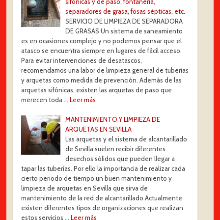
sifónicas y de paso, fontanería,
separadores de grasa, fosas sépticas, etc.
SERVICIO DE LIMPIEZA DE SEPARADORA
DE GRASAS Un sistema de saneamiento
es en ocasiones complejo y no podemos pensar que el
atasco se encuentra siempre en lugares de fácil acceso.
Para evitar intervenciones de desatascos,
recomendamos una labor de limpieza general de tuberías
y arquetas como medida de prevención. Además de las
arquetas sifónicas, existen las arquetas de paso que
merecen toda …
Leer más
MANTENIMIENTO Y LIMPIEZA DE
ARQUETAS EN SEVILLA
Las arquetas y el sistema de alcantarillado
de Sevilla suelen recibir diferentes
desechos sólidos que pueden llegar a
tapar las tuberías. Por ello la importancia de realizar cada
cierto periodo de tiempo un buen mantenimiento y
limpieza de arquetas en Sevilla que sirva de
mantenimiento de la red de alcantarillado.Actualmente
existen diferentes tipos de organizaciones que realizan
estos servicios …
Leer más